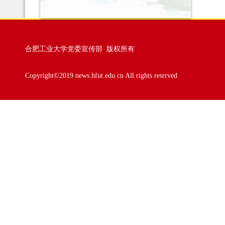
合肥工业大学党委宣传部 版权所有
Copyright©2019 news.hfut.edu.cn All rights resrrved